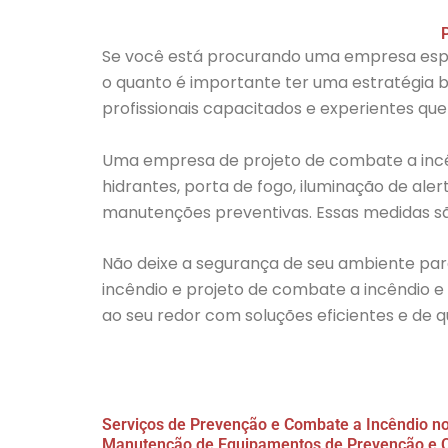
Se você está procurando uma empresa espec
o quanto é importante ter uma estratégia 
profissionais capacitados e experientes qu
Uma empresa de projeto de combate a incên
hidrantes, porta de fogo, iluminação de ale
manutenções preventivas. Essas medidas são
Não deixe a segurança de seu ambiente pa
incêndio e
projeto de combate a incêndio e 
ao seu redor com soluções eficientes e de q
Serviços de Prevenção e Combate a Incêndio no
Manutenção de Equipamentos de Prevenção e 