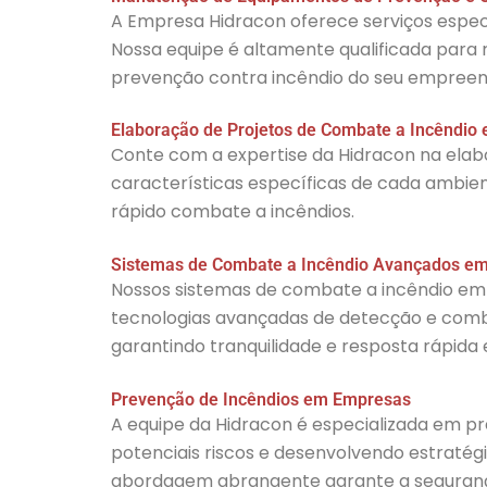
A Empresa Hidracon oferece serviços espec
Nossa equipe é altamente qualificada para 
prevenção contra incêndio do seu empreen
Elaboração de Projetos de Combate a Incêndio
Conte com a expertise da Hidracon na elab
características específicas de cada ambie
rápido combate a incêndios.
Sistemas de Combate a Incêndio Avançados e
Nossos sistemas de combate a incêndio em 
tecnologias avançadas de detecção e comba
garantindo tranquilidade e resposta rápida
Prevenção de Incêndios em Empresas
A equipe da Hidracon é especializada em pr
potenciais riscos e desenvolvendo estratég
abordagem abrangente garante a segurança 