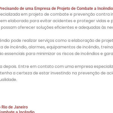
Precisando de uma Empresa de Projeto de Combate a Incêndio
ializada em projeto de combate e prevenção contra incê
bem elaborada para evitar acidentes e proteger vidas e 
e possam oferecer soluções eficientes e adequadas às n
dio pode realizar serviços como a elaboração de projet
rta de incêndio, alarmes, equipamentos de incêndio, trein
 essenciais para minimizar os riscos de incêndios e gara
ra depois. Entre em contato com uma empresa especial
tenha a certeza de estar investindo na prevenção de aci
ualidade.
 Rio de Janeiro
Combate a Incêndio