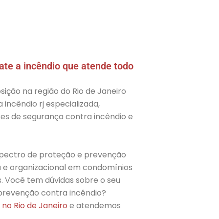
e a incêndio que atende todo
sição na região do Rio de Janeiro
ncêndio rj especializada,
ções de segurança contra incêndio e
spectro de proteção e prevenção
ca e organizacional em condomínios
s. Você tem dúvidas sobre o seu
 prevenção contra incêndio?
 no Rio de Janeiro
e atendemos