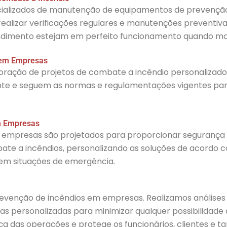
ializados de manutenção de equipamentos de prevenção 
realizar verificações regulares e manutenções preventiva
dimento estejam em perfeito funcionamento quando mai
 em Empresas
oração de projetos de combate a incêndio personalizados
nte e seguem as normas e regulamentações vigentes para
m Empresas
empresas são projetados para proporcionar segurança e 
te a incêndios, personalizando as soluções de acordo c
 em situações de emergência.
evenção de incêndios em empresas. Realizamos análises 
ias personalizadas para minimizar qualquer possibilidade
das operações e protege os funcionários, clientes e t