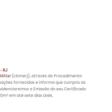
- RJ
(cbmerj
), através do Procedimento
ilitar
mações fornecidas e informa que cumpriu as
videnciaremos a Emissão do seu Certificado
0m² em até sete dias úteis.