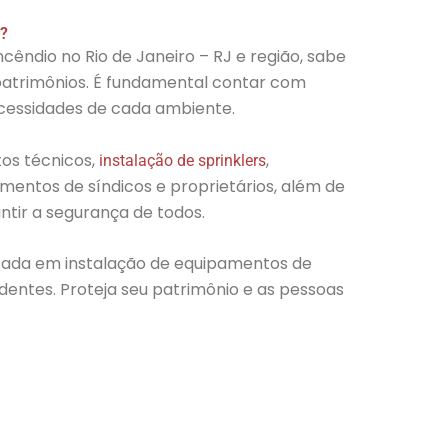
?
ndio no Rio de Janeiro – RJ e região, sabe
patrimônios. É fundamental contar com
ecessidades de cada ambiente.
os técnicos,
,
instalação de sprinklers
amentos de síndicos e proprietários, além de
ntir a segurança de todos.
izada em
instalação de equipamentos de
dentes. Proteja seu patrimônio e as pessoas