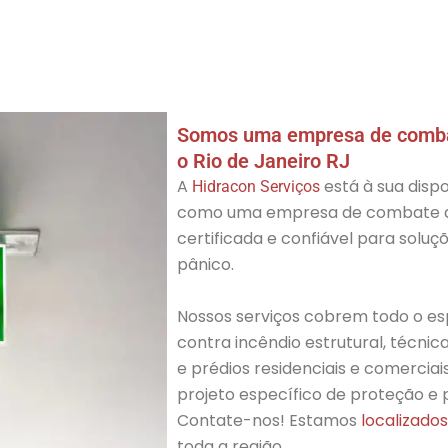
Somos uma empresa de combat
o Rio de Janeiro RJ
A
está à sua dispo
Hidracon Serviços
como uma empresa de combate a i
certificada e confiável para solu
pânico.
Nossos serviços cobrem todo o e
contra incêndio estrutural, técni
e prédios residenciais e comerciai
projeto específico de proteção e
Contate-nos!
Estamos
localizados
toda a região.