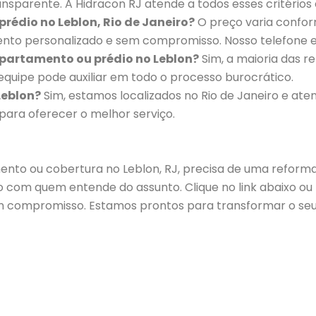
sparente. A Hidracon RJ atende a todos esses critérios 
rédio no Leblon, Rio de Janeiro?
O preço varia confor
to personalizado e sem compromisso. Nosso telefone e 
apartamento ou prédio no Leblon?
Sim, a maioria das r
equipe pode auxiliar em todo o processo burocrático.
Leblon?
Sim, estamos localizados no Rio de Janeiro e ate
ara oferecer o melhor serviço.
nto ou cobertura no Leblon, RJ, precisa de uma reforma,
o com quem entende do assunto. Clique no link abaixo ou
 compromisso. Estamos prontos para transformar o seu 