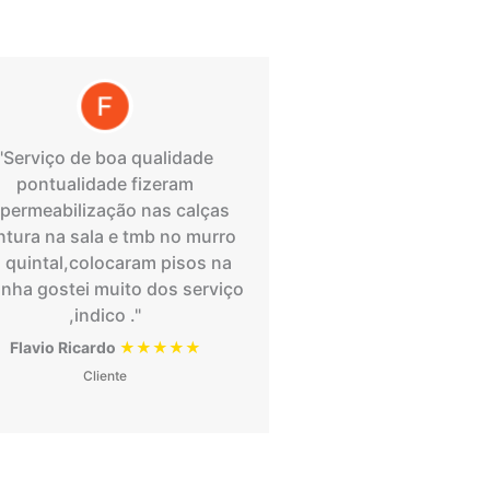
"Serviço de boa qualidade
pontualidade fizeram
permeabilização nas calças
ntura na sala e tmb no murro
 quintal,colocaram pisos na
inha gostei muito dos serviço
,indico ."
Flavio Ricardo
★★★★★
Cliente