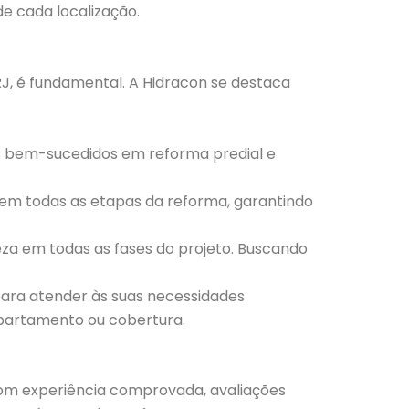
e cada localização.
J, é fundamental. A Hidracon se destaca
os bem-sucedidos em reforma predial e
 em todas as etapas da reforma, garantindo
a em todas as fases do projeto. Buscando
para atender às suas necessidades
partamento ou cobertura.
om experiência comprovada, avaliações