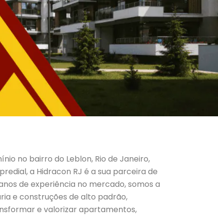
ínio no bairro do Leblon, Rio de Janeiro,
redial, a Hidracon RJ é a sua parceira de
 anos de experiência no mercado, somos a
ia e construções de alto padrão,
nsformar e valorizar apartamentos,