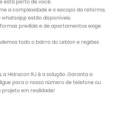
e está perto de você.
me a complexidade e o escopo da reforma.
whatsapp estão disponíveis.
eformas prediais e de apartamentos exige
ndemos todo o bairro do Leblon e regiões
 a Hidracon RJ é a solução. Garanta a
 ligue para o nosso número de telefone ou
projeto em realidade!