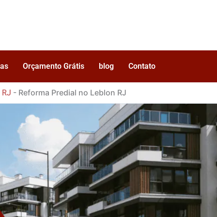
as
Orçamento Grátis
blog
Contato
-
Reforma Predial no Leblon RJ
l RJ