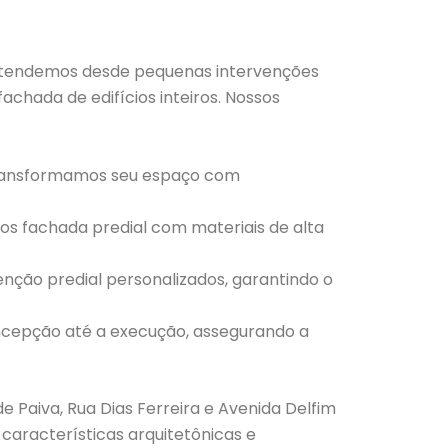
. Atendemos desde pequenas intervenções
hada de edifícios inteiros. Nossos
 transformamos seu espaço com
mos fachada predial com materiais de alta
ção predial personalizados, garantindo o
ncepção até a execução, assegurando a
 Paiva, Rua Dias Ferreira e Avenida Delfim
aracterísticas arquitetônicas e