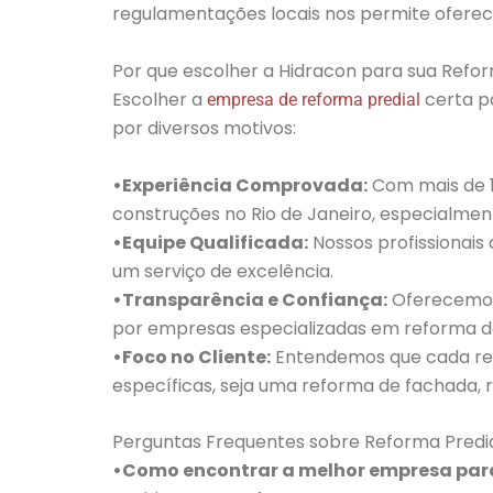
regulamentações locais nos permite oferece
Por que escolher a Hidracon para sua Refor
Escolher a
certa pa
empresa de reforma predial
por diversos motivos:
•Experiência Comprovada:
Com mais de 1
construções no Rio de Janeiro, especialmen
•Equipe Qualificada:
Nossos profissionais
um serviço de excelência.
•Transparência e Confiança:
Oferecemos 
por empresas especializadas em reforma d
•Foco no Cliente:
Entendemos que cada refo
específicas, seja uma reforma de fachada
Perguntas Frequentes sobre Reforma Predia
•Como encontrar a melhor empresa para