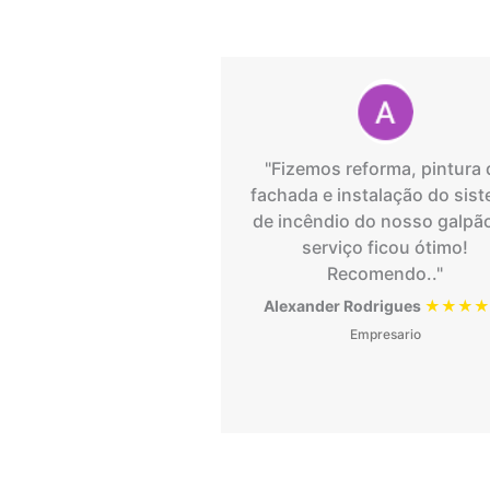
"Fizemos reforma, pintura 
fachada e instalação do sis
de incêndio do nosso galpã
serviço ficou ótimo!
Recomendo.."
Alexander Rodrigues
★★★★
Empresario