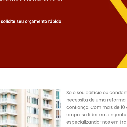
solicite seu orçamento rápido
Se o seu edifício ou condom
necessita de uma reforma p
confiança. Com mais de 10
empresa líder em engenhar
especializando-nos em tra