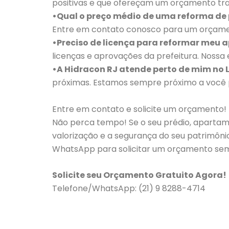
positivas e que ofereçam um orçamento tran
•Qual o preço médio de uma reforma de p
Entre em contato conosco para um orçamen
•Preciso de licença para reformar meu 
licenças e aprovações da prefeitura. Nossa 
•A Hidracon RJ atende perto de mim no 
próximas. Estamos sempre próximo a você p
Entre em contato e solicite um orçamento!
Não perca tempo! Se o seu prédio, apartame
valorização e a segurança do seu patrimôni
WhatsApp para solicitar um orçamento sem
Solicite seu Orçamento Gratuito Agora!
Telefone/WhatsApp: (21) 9 8288-4714