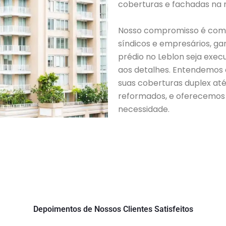
coberturas e fachadas na r
Nosso compromisso é com a
síndicos e empresários, ga
prédio no Leblon seja exe
aos detalhes. Entendemos a
suas coberturas duplex at
reformados, e oferecemos 
necessidade.
Depoimentos de Nossos Clientes Satisfeitos